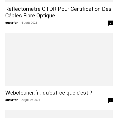
Reflectometre OTDR Pour Certification Des
Câbles Fibre Optique
ousurfer
-
4 août 2021
0
Webcleaner.fr : qu’est-ce que c’est ?
ousurfer
-
20 juillet 2021
0