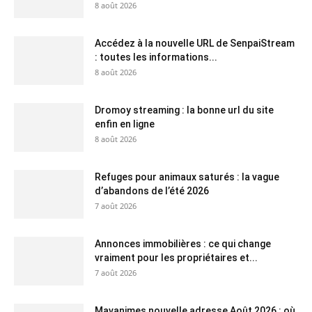
8 août 2026
Accédez à la nouvelle URL de SenpaiStream
: toutes les informations...
8 août 2026
Dromoy streaming : la bonne url du site
enfin en ligne
8 août 2026
Refuges pour animaux saturés : la vague
d’abandons de l’été 2026
7 août 2026
Annonces immobilières : ce qui change
vraiment pour les propriétaires et...
7 août 2026
Mavanimes nouvelle adresse Août 2026 : où