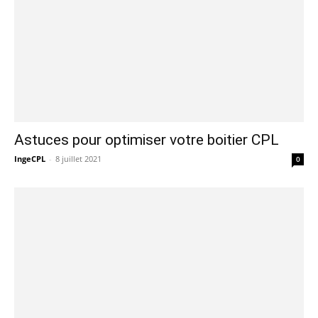
Astuces pour optimiser votre boitier CPL
IngeCPL
-
8 juillet 2021
0