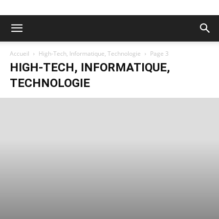
Accueil
High-Tech, Informatique, Technologie
Page 3
HIGH-TECH, INFORMATIQUE,
TECHNOLOGIE