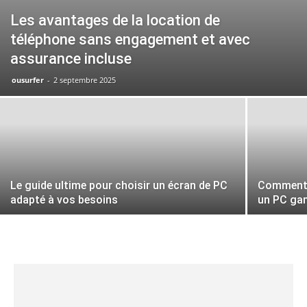
Les avantages de la location de
téléphone sans engagement et avec
assurance incluse
ousurfer
-
2 septembre 2025
Le guide ultime pour choisir un écran de PC
Comment c
adapté à vos besoins
un PC ga