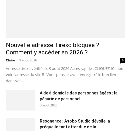
Nouvelle adresse Tirexo bloquée ?
Comment y accéder en 2026 ?
Claire
-
9 août 2026
0
Adresse tirexo vérifiée le 9 août 2026 Accès rapide : CLIQUEZ-ICI pour
voir l'adresse du site !! Vous pensiez avoir enregistré le bon lien
dans vos...
Aide à domicile des personnes âgées : la
pénurie de personnel...
8 août 2026
Resonance : Asobo Studio dévoile la
préquelle tant attendue de la...