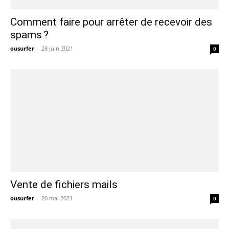
Comment faire pour arrêter de recevoir des
spams ?
ousurfer
-
28 juin 2021
0
Vente de fichiers mails
ousurfer
-
20 mai 2021
0