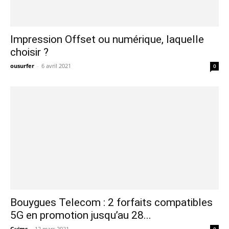
Impression Offset ou numérique, laquelle
choisir ?
ousurfer
-
6 avril 2021
0
Bouygues Telecom : 2 forfaits compatibles
5G en promotion jusqu’au 28...
Guims
-
12 mars 2021
0