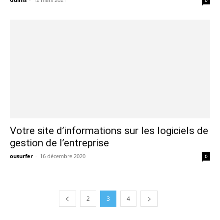
Votre site d’informations sur les logiciels de
gestion de l’entreprise
ousurfer
-
16 décembre 2020
0
2
3
4