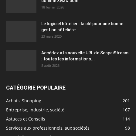
comme XNXX.com
18 février 2026
Le logiciel hôtelier : la clé pour une bonne
gestion hôtelière
23 mars 2020
Accédez à la nouvelle URL de SenpaiStream
: toutes les informations...
8 août 2026
CATÉGORIE POPULAIRE
Achats, Shopping
201
Entreprise, industrie, société
167
Astuces et Conseils
114
Services aux professionnels, aux sociétés
98