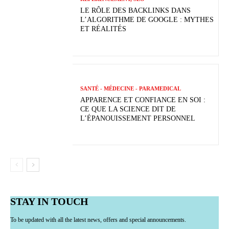
LE RÔLE DES BACKLINKS DANS
L’ALGORITHME DE GOOGLE : MYTHES
ET RÉALITÉS
SANTÉ - MÉDECINE - PARAMEDICAL
APPARENCE ET CONFIANCE EN SOI :
CE QUE LA SCIENCE DIT DE
L’ÉPANOUISSEMENT PERSONNEL
STAY IN TOUCH
To be updated with all the latest news, offers and special announcements.