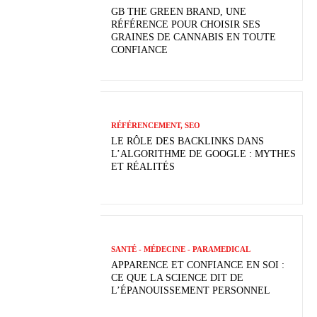
GB THE GREEN BRAND, UNE
RÉFÉRENCE POUR CHOISIR SES
GRAINES DE CANNABIS EN TOUTE
CONFIANCE
RÉFÉRENCEMENT, SEO
LE RÔLE DES BACKLINKS DANS
L’ALGORITHME DE GOOGLE : MYTHES
ET RÉALITÉS
SANTÉ - MÉDECINE - PARAMEDICAL
APPARENCE ET CONFIANCE EN SOI :
CE QUE LA SCIENCE DIT DE
L’ÉPANOUISSEMENT PERSONNEL