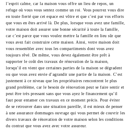
l’esprit calme, car la maison vous offre un lieu de repos, un
refuge où vous vous sentez comme un roi. Vous pourrez vous dire
en toute fierté que cet espace est vôtre et que c’est par vos efforts
que vous en êtes arrivé là. De plus, lorsque vous avez une famille,
votre maison doit assurer une bonne sécurité à toute la famille,
car c’est parce que vous voulez mettre la famille en lieu sûr que
vous avez fait construire cette maison. Ainsi, votre maison doit
vous ressembler avec tous les compartiments dont vous avez
toujours rêvé. De même, vous devez également être prêt à
supporter le coût des travaux de rénovation de la maison,
lorsqu’il en vient que certaines parties de la maison se dégradent
ou que vous avez envie d’agrandir une partie de la maison. C’est
justement à ce niveau que les propriétaires rencontrent le plus
grand problème, car le besoin de rénovation peut se faire sentir et
peut être très pressant sans que vous ayez le financement qu’il
faut pour entamer ces travaux en ce moment précis. Pour éviter
de se retrouver dans une situation pareille, il est mieux de penser
à une assurance dommages ouvrage qui vous permet de couvrir les
divers travaux de rénovation de votre maison selon les conditions
du contrat que vous avez avec votre assureur.