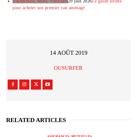
Automobile, Moto, Véhicules
29 juin 2026
Le guide ultime
pour acheter son premier van aménagé
14 AOÛT 2019
OUSURFER
RELATED ARTICLES
ASSURANCES, MUTUELLES