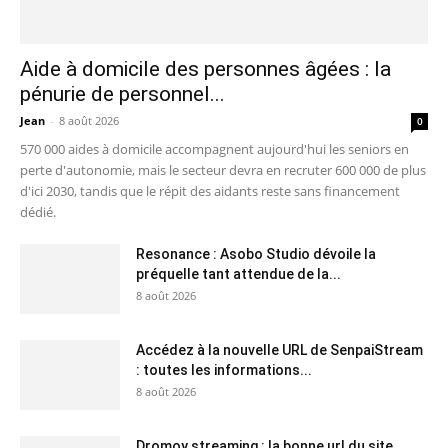
Aide à domicile des personnes âgées : la
pénurie de personnel...
Jean
-
8 août 2026
0
570 000 aides à domicile accompagnent aujourd'hui les seniors en
perte d'autonomie, mais le secteur devra en recruter 600 000 de plus
d'ici 2030, tandis que le répit des aidants reste sans financement
dédié.
Resonance : Asobo Studio dévoile la
préquelle tant attendue de la...
8 août 2026
Accédez à la nouvelle URL de SenpaiStream
: toutes les informations...
8 août 2026
Dromoy streaming : la bonne url du site