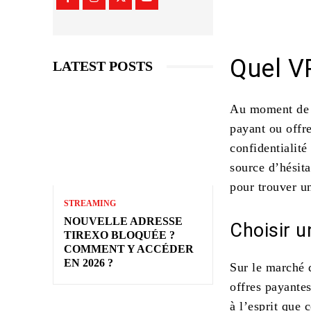
Quel V
LATEST POSTS
Au moment de s
payant ou offr
confidentialité
source d’hésita
pour trouver un
STREAMING
NOUVELLE ADRESSE
Choisir 
TIREXO BLOQUÉE ?
COMMENT Y ACCÉDER
EN 2026 ?
Sur le marché d
offres payantes
à l’esprit que 