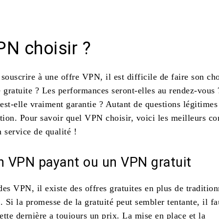
Partager
PN choisir ?
ouscrire à une offre VPN, il est difficile de faire son c
e gratuite ? Les performances seront-elles au rendez-vous 
 est-elle vraiment garantie ? Autant de questions légitimes
tion. Pour savoir quel VPN choisir, voici les meilleurs co
 service de qualité !
un VPN payant ou un VPN gratuit
es VPN, il existe des offres gratuites en plus de tradition
. Si la promesse de la gratuité peut sembler tentante, il fa
cette dernière a toujours un prix. La mise en place et la