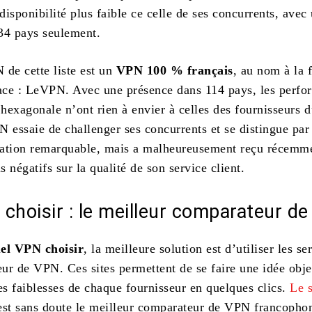
isponibilité plus faible ce celle de ses concurrents, avec
34 pays seulement.
 de cette liste est un
VPN 100 % français
, au nom à la 
cace : LeVPN. Avec une présence dans 114 pays, les perf
 hexagonale n’ont rien à envier à celles des fournisseurs 
essaie de challenger ses concurrents et se distingue par
isation remarquable, mais a malheureusement reçu récemm
 négatifs sur la qualité de son service client.
choisir : le meilleur comparateur d
uel VPN choisir
, la meilleure solution est d’utiliser les se
ur de VPN. Ces sites permettent de se faire une idée obje
es faiblesses de chaque fournisseur en quelques clics.
Le s
st sans doute le meilleur comparateur de VPN francophon