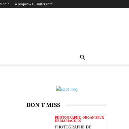
 Martin
A propos – Ousurfer.com
DON'T MISS
PHOTOGRAPHE, ORGANISEUR
DE MARIAGE, DJ
PHOTOGRAPHE DE