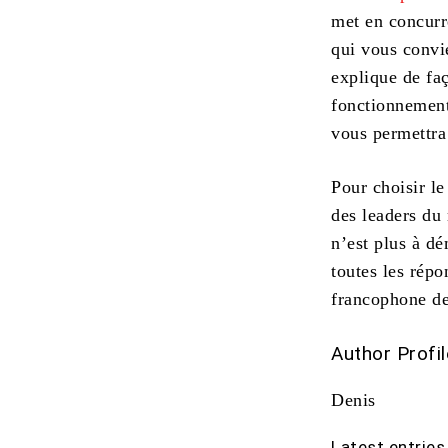
met en concurr
qui vous convi
explique de faç
fonctionnement.
vous permettra
Pour choisir 
des leaders du
n’est plus à dé
toutes les répo
francophone de
Author Profil
Denis
Latest entries