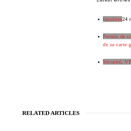
Insolites
24 
Permis de co
de sa carte g
Sécurité, V
RELATED ARTICLES