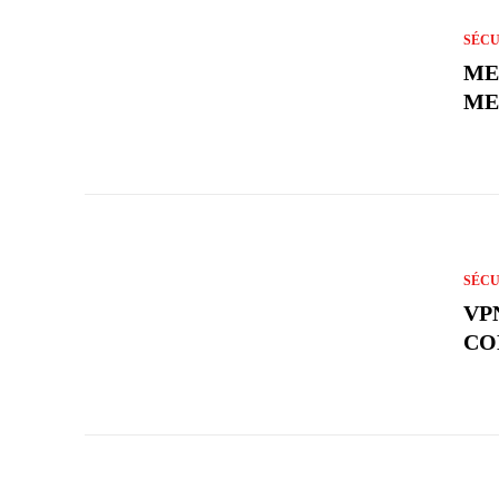
SÉCU
ME
ME
SÉCU
VP
CO