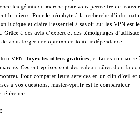
ence les géants du marché pour vous permettre de trouver 
ent le mieux. Pour le néophyte à la recherche d’informatio
on ludique et claire l’essentiel à savoir sur les VPN est l
 Grâce à des avis d’expert et des témoignages d’utilisateu
 de vous forger une opinion en toute indépendance.
le bon VPN,
fuyez les offres gratuites
, et faites confiance 
 marché. Ces entreprises sont des valeurs sûres dont la c
montrer. Pour comparer leurs services en un clin d’œil et 
nses à vos questions, master-vpn.fr est le comparateur
 référence.
e