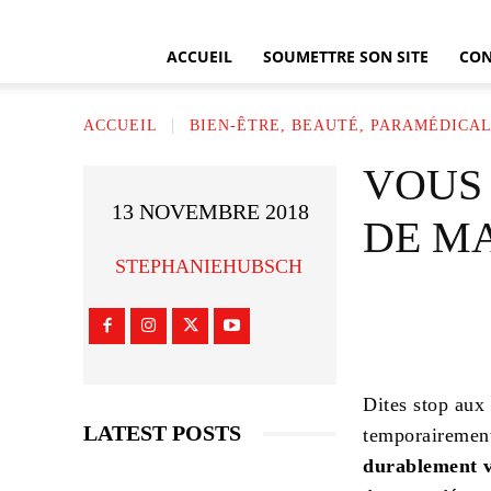
ACCUEIL
SOUMETTRE SON SITE
CON
ACCUEIL
BIEN-ÊTRE, BEAUTÉ, PARAMÉDICA
VOUS
13 NOVEMBRE 2018
DE MA
STEPHANIEHUBSCH
Dites stop aux 
LATEST POSTS
temporairement
durablement v