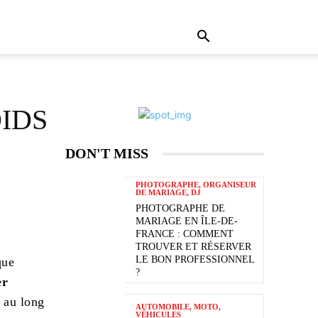
IDS
DON'T MISS
PHOTOGRAPHE, ORGANISEUR
DE MARIAGE, DJ
PHOTOGRAPHE DE
MARIAGE EN ÎLE-DE-
FRANCE : COMMENT
TROUVER ET RÉSERVER
LE BON PROFESSIONNEL
que
?
er
 au long
AUTOMOBILE, MOTO,
VÉHICULES