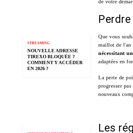
de votre démar
Perdre
Que vous souh
STREAMING
maillot de l'an
NOUVELLE ADRESSE
nécessitant un
TIREXO BLOQUÉE ?
adaptées en fon
COMMENT Y ACCÉDER
EN 2026 ?
La perte de poi
progresser pas 
nouveaux compo
Les rég