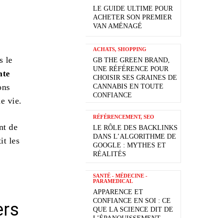
LE GUIDE ULTIME POUR
ACHETER SON PREMIER
VAN AMÉNAGÉ
ACHATS, SHOPPING
s le
GB THE GREEN BRAND,
UNE RÉFÉRENCE POUR
nte
CHOISIR SES GRAINES DE
ons
CANNABIS EN TOUTE
CONFIANCE
e vie.
RÉFÉRENCEMENT, SEO
nt de
LE RÔLE DES BACKLINKS
DANS L’ALGORITHME DE
it les
GOOGLE : MYTHES ET
RÉALITÉS
SANTÉ - MÉDECINE -
PARAMEDICAL
APPARENCE ET
CONFIANCE EN SOI : CE
ers
QUE LA SCIENCE DIT DE