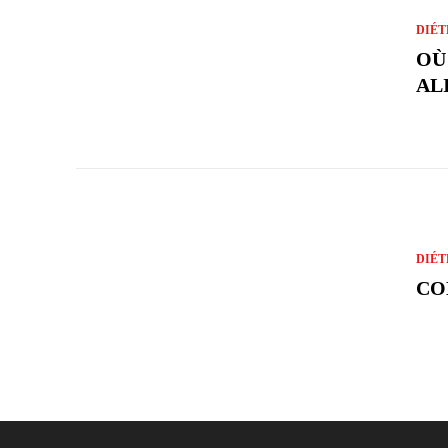
DIÉT
OÙ
AL
DIÉT
CO