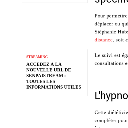
Pour permettre
déplacer ou qui
Stéphanie Hub
distance
, soit
e
Le suivi est é
STREAMING
consultations
e
ACCÉDEZ À LA
NOUVELLE URL DE
SENPAISTREAM :
TOUTES LES
INFORMATIONS UTILES
L'hypno
Cette diététic
compléter pour 