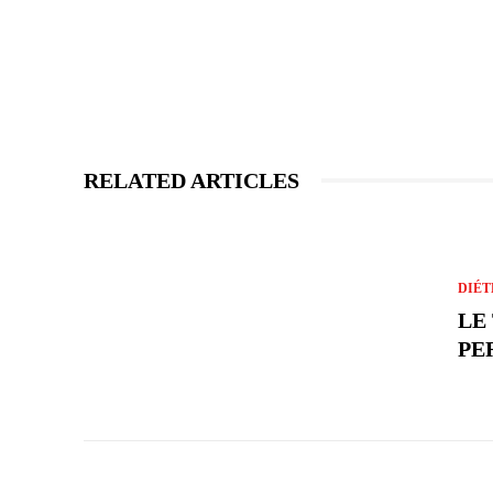
RELATED ARTICLES
DIÉT
LE
PE