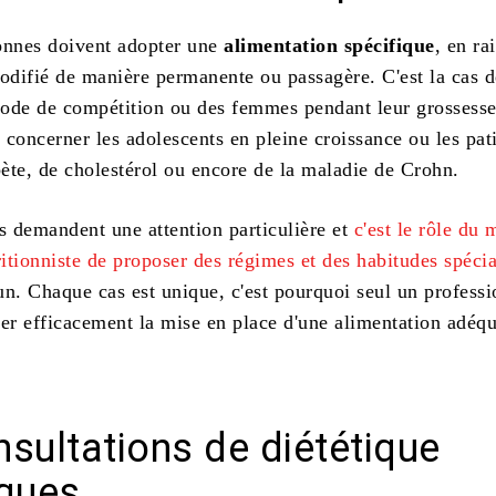
onnes doivent adopter une
alimentation spécifique
, en ra
modifié de manière permanente ou passagère. C'est la cas d
riode de compétition ou des femmes pendant leur grossesse
concerner les adolescents en pleine croissance ou les pat
bète, de cholestérol ou encore de la maladie de Crohn.
ls demandent une attention particulière et
c'est le rôle du
ritionniste de proposer des régimes et des habitudes spéci
n. Chaque cas est unique, c'est pourquoi seul un professi
der efficacement la mise en place d'une alimentation adéqu
sultations de diététique
iques