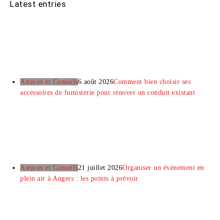
Latest entries
Astuces et Conseils
6 août 2026
Comment bien choisir ses
accessoires de fumisterie pour rénover un conduit existant
Astuces et Conseils
21 juillet 2026
Organiser un événement en
plein air à Angers : les points à prévoir