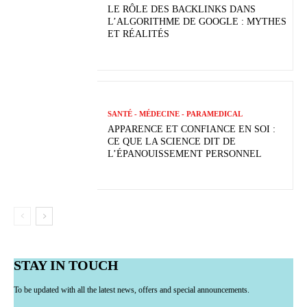
LE RÔLE DES BACKLINKS DANS
L’ALGORITHME DE GOOGLE : MYTHES
ET RÉALITÉS
SANTÉ - MÉDECINE - PARAMEDICAL
APPARENCE ET CONFIANCE EN SOI :
CE QUE LA SCIENCE DIT DE
L’ÉPANOUISSEMENT PERSONNEL
STAY IN TOUCH
To be updated with all the latest news, offers and special announcements.