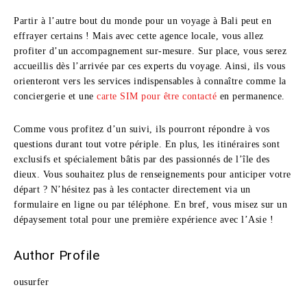
Partir à l’autre bout du monde pour un voyage à Bali peut en
effrayer certains ! Mais avec cette agence locale, vous allez
profiter d’un accompagnement sur-mesure. Sur place, vous serez
accueillis dès l’arrivée par ces experts du voyage. Ainsi, ils vous
orienteront vers les services indispensables à connaître comme la
conciergerie et une
carte SIM pour être contacté
en permanence.
Comme vous profitez d’un suivi, ils pourront répondre à vos
questions durant tout votre périple. En plus, les itinéraires sont
exclusifs et spécialement bâtis par des passionnés de l’île des
dieux. Vous souhaitez plus de renseignements pour anticiper votre
départ ? N’hésitez pas à les contacter directement via un
formulaire en ligne ou par téléphone. En bref, vous misez sur un
dépaysement total pour une première expérience avec l’Asie !
Author Profile
ousurfer