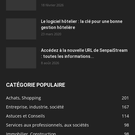
18 février 2026
Le logiciel hôtelier : la clé pour une bonne
gestion hôtelière
23 mars 2020
Accédez à la nouvelle URL de SenpaiStream
: toutes les informations...
8 août 2026
CATÉGORIE POPULAIRE
Achats, Shopping
201
Entreprise, industrie, société
167
Astuces et Conseils
114
Services aux professionnels, aux sociétés
98
Immobilier, Construction
98