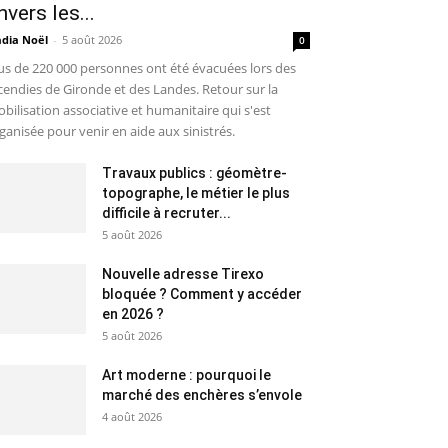
nvers les...
dia Noël
-
5 août 2026
0
us de 220 000 personnes ont été évacuées lors des
cendies de Gironde et des Landes. Retour sur la
bilisation associative et humanitaire qui s'est
ganisée pour venir en aide aux sinistrés.
Travaux publics : géomètre-
topographe, le métier le plus
difficile à recruter...
5 août 2026
Nouvelle adresse Tirexo
bloquée ? Comment y accéder
en 2026 ?
5 août 2026
Art moderne : pourquoi le
marché des enchères s’envole
4 août 2026