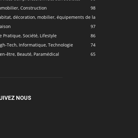
mobilier, Construction
98
bitat, décoration, mobilier, équipements de la
aison
97
e Pratique, Société, Lifestyle
86
gh-Tech, Informatique, Technologie
74
en-être, Beauté, Paramédical
65
UIVEZ NOUS