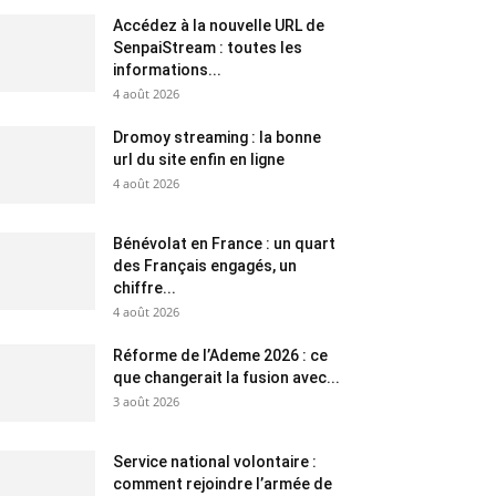
Accédez à la nouvelle URL de
SenpaiStream : toutes les
informations...
4 août 2026
Dromoy streaming : la bonne
url du site enfin en ligne
4 août 2026
Bénévolat en France : un quart
des Français engagés, un
chiffre...
4 août 2026
Réforme de l’Ademe 2026 : ce
que changerait la fusion avec...
3 août 2026
Service national volontaire :
comment rejoindre l’armée de