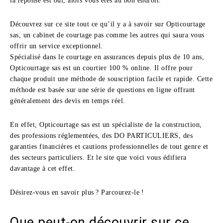
la réponse est oui, alors vous êtes au bon endroit.
Découvrez sur ce site tout ce qu’il y a à savoir sur Opticourtage
sas, un cabinet de courtage pas comme les autres qui saura vous
offrir un service exceptionnel.
Spécialisé dans le courtage en assurances depuis plus de 10 ans,
Opticourtage sas est un courtier 100 % online. Il offre pour
chaque produit une méthode de souscription facile et rapide. Cette
méthode est basée sur une série de questions en ligne offrant
généralement des devis en temps réel.
En effet, Opticourtage sas est un spécialiste de la construction,
des professions réglementées, des DO PARTICULIERS, des
garanties financières et cautions professionnelles de tout genre et
des secteurs particuliers. Et le site que voici vous édifiera
davantage à cet effet.
Désirez-vous en savoir plus ? Parcourez-le !
Que peut-on découvrir sur ce