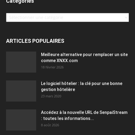
Catégories
Catégories
ARTICLES POPULAIRES
Meilleure alternative pour remplacer un site
comme XNXX.com
18 février 2026
Le logiciel hôtelier : la clé pour une bonne
gestion hôtelière
23 mars 2020
Accédez à la nouvelle URL de SenpaiStream
: toutes les informations...
8 août 2026