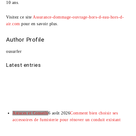
10 ans.
Visitez ce site
Assurance-dommage-ouvrage-hors-d-eau-hors-d-
air.com
pour en savoir plus.
Author Profile
ousurfer
Latest entries
Astuces et Conseils
6 août 2026
Comment bien choisir ses
accessoires de fumisterie pour rénover un conduit existant