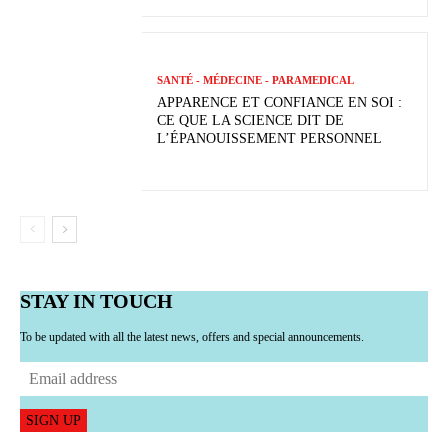
SANTÉ - MÉDECINE - PARAMEDICAL
APPARENCE ET CONFIANCE EN SOI :
CE QUE LA SCIENCE DIT DE
L’ÉPANOUISSEMENT PERSONNEL
STAY IN TOUCH
To be updated with all the latest news, offers and special announcements.
SIGN UP