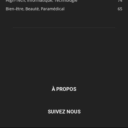
High-Tech, Informatique, Technologie
74
Bien-être, Beauté, Paramédical
65
À PROPOS
SUIVEZ NOUS