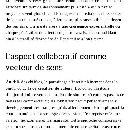
la moyenne. Arrivés grâce à une recommandation de confiance, ils
affichent un taux de désabonnement plus faible et un panier
moyen souvent plus élevé. Ils intègrent immédiatement les codes
de la communauté et sont, à leur tour, plus susceptibles de devenir
des parrains. On assiste alors à une
croissance exponentielle
où
chaque génération de clients engendre la suivante, consolidant
ainsi la stabilité financière de l’entreprise à long terme.
L’aspect collaboratif comme
vecteur de sens
Au-delà des chiffres, le parrainage s’inscrit pleinement dans la
tendance de la
co-création de valeur
. Les consommateurs
d’aujourd’hui ne veulent plus être de simples récepteurs passifs de
messages commerciaux ; ils souhaitent participer activement au
développement des marques qu’ils affectionnent. En impliquant la
communauté dans la stratégie d’expansion, l’entreprise crée une
relation horizontale et transparente. Cette approche collaborative
transforme la transaction commerciale en une véritable
aventure