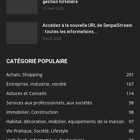
gestion hôtelière
23 mars 2020
Accédez à la nouvelle URL de SenpaiStream
: toutes les informations...
8 août 2026
CATÉGORIE POPULAIRE
Achats, Shopping
201
Entreprise, industrie, société
167
Astuces et Conseils
114
Services aux professionnels, aux sociétés
98
Immobilier, Construction
98
Habitat, décoration, mobilier, équipements de la maison
97
Vie Pratique, Société, Lifestyle
86