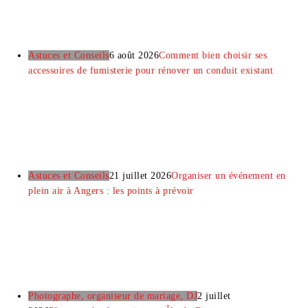
Astuces et Conseils
6 août 2026
Comment bien choisir ses
accessoires de fumisterie pour rénover un conduit existant
Astuces et Conseils
21 juillet 2026
Organiser un événement en
plein air à Angers : les points à prévoir
Photographe, organiseur de mariage, DJ
2 juillet