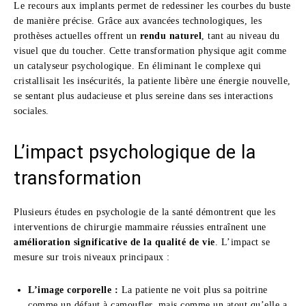
Le recours aux implants permet de redessiner les courbes du buste
de manière précise. Grâce aux avancées technologiques, les
prothèses actuelles offrent un
rendu naturel
, tant au niveau du
visuel que du toucher. Cette transformation physique agit comme
un catalyseur psychologique. En éliminant le complexe qui
cristallisait les insécurités, la patiente libère une énergie nouvelle,
se sentant plus audacieuse et plus sereine dans ses interactions
sociales.
L’impact psychologique de la
transformation
Plusieurs études en psychologie de la santé démontrent que les
interventions de chirurgie mammaire réussies entraînent une
amélioration significative de la qualité de vie
. L’impact se
mesure sur trois niveaux principaux :
L’image corporelle :
La patiente ne voit plus sa poitrine
comme un défaut à camoufler, mais comme un atout qu’elle a