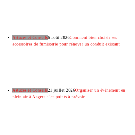
Astuces et Conseils
6 août 2026
Comment bien choisir ses
accessoires de fumisterie pour rénover un conduit existant
Astuces et Conseils
21 juillet 2026
Organiser un événement en
plein air à Angers : les points à prévoir