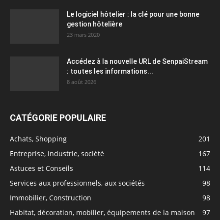
Le logiciel hôtelier : la clé pour une bonne
gestion hôtelière
23 mars 2020
Accédez à la nouvelle URL de SenpaiStream
: toutes les informations...
8 août 2026
CATÉGORIE POPULAIRE
Achats, Shopping
201
Entreprise, industrie, société
167
Astuces et Conseils
114
Services aux professionnels, aux sociétés
98
Immobilier, Construction
98
Habitat, décoration, mobilier, équipements de la maison
97