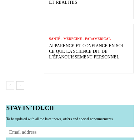
ET RÉALITÉS
SANTÉ - MÉDECINE - PARAMEDICAL
APPARENCE ET CONFIANCE EN SOI :
CE QUE LA SCIENCE DIT DE
L’ÉPANOUISSEMENT PERSONNEL
STAY IN TOUCH
To be updated with all the latest news, offers and special announcements.